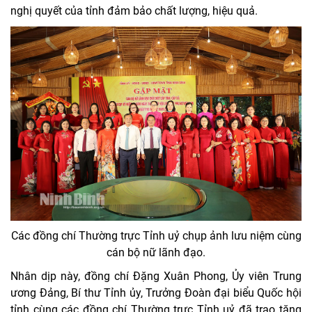
nghị quyết của tỉnh đảm bảo chất lượng, hiệu quả.
Các đồng chí Thường trực Tỉnh uỷ chụp ảnh lưu niệm cùng
cán bộ nữ lãnh đạo.
Nhân dịp này, đồng chí Đặng Xuân Phong, Ủy viên Trung
ương Đảng, Bí thư Tỉnh ủy, Trưởng Đoàn đại biểu Quốc hội
tỉnh cùng các đồng chí Thường trực Tỉnh uỷ đã trao tặng