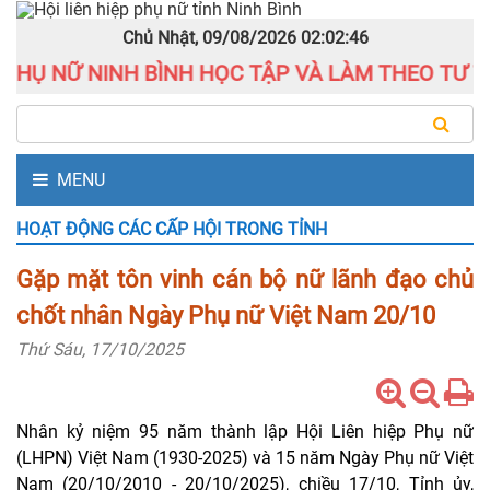
Chủ Nhật, 09/08/2026
02:02:47
 NỮ NINH BÌNH HỌC TẬP VÀ LÀM THEO TƯ TƯỞN
MENU
HOẠT ĐỘNG CÁC CẤP HỘI TRONG TỈNH
Gặp mặt tôn vinh cán bộ nữ lãnh đạo chủ
chốt nhân Ngày Phụ nữ Việt Nam 20/10
Thứ Sáu, 17/10/2025
Nhân kỷ niệm 95 năm thành lập Hội Liên hiệp Phụ nữ
(LHPN) Việt Nam (1930-2025) và 15 năm Ngày Phụ nữ Việt
Nam (20/10/2010 - 20/10/2025), chiều 17/10, Tỉnh ủy,