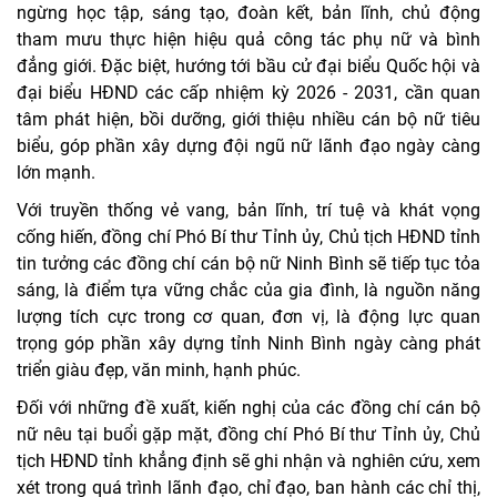
ngừng học tập, sáng tạo, đoàn kết, bản lĩnh, chủ động
tham mưu thực hiện hiệu quả công tác phụ nữ và bình
đẳng giới. Đặc biệt, hướng tới bầu cử đại biểu Quốc hội và
đại biểu HĐND các cấp nhiệm kỳ 2026 - 2031, cần quan
tâm phát hiện, bồi dưỡng, giới thiệu nhiều cán bộ nữ tiêu
biểu, góp phần xây dựng đội ngũ nữ lãnh đạo ngày càng
lớn mạnh.
Với truyền thống vẻ vang, bản lĩnh, trí tuệ và khát vọng
cống hiến, đồng chí Phó Bí thư Tỉnh ủy, Chủ tịch HĐND tỉnh
tin tưởng các đồng chí cán bộ nữ Ninh Bình sẽ tiếp tục tỏa
sáng, là điểm tựa vững chắc của gia đình, là nguồn năng
lượng tích cực trong cơ quan, đơn vị, là động lực quan
trọng góp phần xây dựng tỉnh Ninh Bình ngày càng phát
triển giàu đẹp, văn minh, hạnh phúc.
Đối với những đề xuất, kiến nghị của các đồng chí cán bộ
nữ nêu tại buổi gặp mặt, đồng chí Phó Bí thư Tỉnh ủy, Chủ
tịch HĐND tỉnh khẳng định sẽ ghi nhận và nghiên cứu, xem
xét trong quá trình lãnh đạo, chỉ đạo, ban hành các chỉ thị,