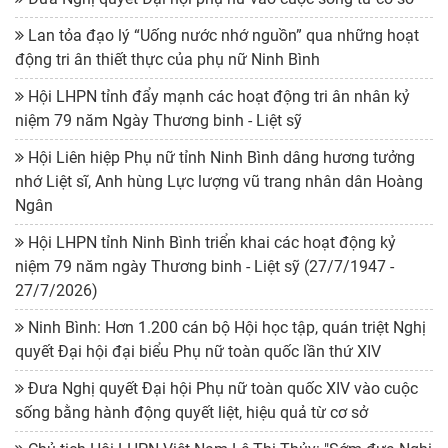
Lan tỏa đạo lý “Uống nước nhớ nguồn” qua những hoạt
động tri ân thiết thực của phụ nữ Ninh Bình
Hội LHPN tỉnh đẩy mạnh các hoạt động tri ân nhân kỷ
niệm 79 năm Ngày Thương binh - Liệt sỹ
Hội Liên hiệp Phụ nữ tỉnh Ninh Bình dâng hương tưởng
nhớ Liệt sĩ, Anh hùng Lực lượng vũ trang nhân dân Hoàng
Ngân
Hội LHPN tỉnh Ninh Bình triển khai các hoạt động kỷ
niệm 79 năm ngày Thương binh - Liệt sỹ (27/7/1947 -
27/7/2026)
Ninh Bình: Hơn 1.200 cán bộ Hội học tập, quán triệt Nghị
quyết Đại hội đại biểu Phụ nữ toàn quốc lần thứ XIV
Đưa Nghị quyết Đại hội Phụ nữ toàn quốc XIV vào cuộc
sống bằng hành động quyết liệt, hiệu quả từ cơ sở