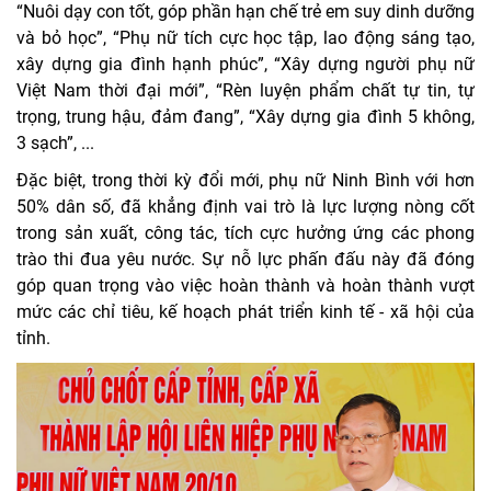
“Nuôi dạy con tốt, góp phần hạn chế trẻ em suy dinh dưỡng
và bỏ học”, “Phụ nữ tích cực học tập, lao động sáng tạo,
xây dựng gia đình hạnh phúc”, “Xây dựng người phụ nữ
Việt Nam thời đại mới”, “Rèn luyện phẩm chất tự tin, tự
trọng, trung hậu, đảm đang”, “Xây dựng gia đình 5 không,
3 sạch”, ...
Đặc biệt, trong thời kỳ đổi mới, phụ nữ Ninh Bình với hơn
50% dân số, đã khẳng định vai trò là lực lượng nòng cốt
trong sản xuất, công tác, tích cực hưởng ứng các phong
trào thi đua yêu nước. Sự nỗ lực phấn đấu này đã đóng
góp quan trọng vào việc hoàn thành và hoàn thành vượt
mức các chỉ tiêu, kế hoạch phát triển kinh tế - xã hội của
tỉnh.