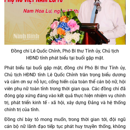
Đồng chí Lê Quốc Chỉnh, Phó Bí thư Tỉnh ủy, Chủ tịch
HĐND tỉnh phát biểu tại buổi gặp mặt.
Phát biểu tại buổi gặp mặt, đồng chí Phó Bí thư Tỉnh ủy,
Chủ tịch HĐND tỉnh Lê Quốc Chỉnh trân trọng biểu dương
và cảm ơn sự nỗ lực, cống hiến của toàn thể cán bộ nữ, hội
viên phụ nữ toàn tỉnh trong thời gian qua. Các đồng chí đã
đóng góp xứng đáng vào kết quả thực hiện nhiệm vụ chính
trị, phát triển kinh tế - xã hội, xây dựng Đảng và hệ thống
chính trị của tỉnh.
Đồng chí bày tỏ mong muốn, trong thời gian tới, đội ngũ
cán bộ nữ lãnh đạo tiếp tục phát huy truyền thống, không