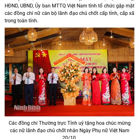
HĐND, UBND, Ủy ban MTTQ Việt Nam tỉnh tổ chức gặp mặt
các đồng chí nữ cán bộ lãnh đạo chủ chốt cấp tỉnh, cấp xã
trong toàn tỉnh.
Các đồng chí Thường trực Tỉnh uỷ tặng hoa chúc mừng
các nữ lãnh đạo chủ chốt nhân Ngày Phụ nữ Việt Nam
20/10.